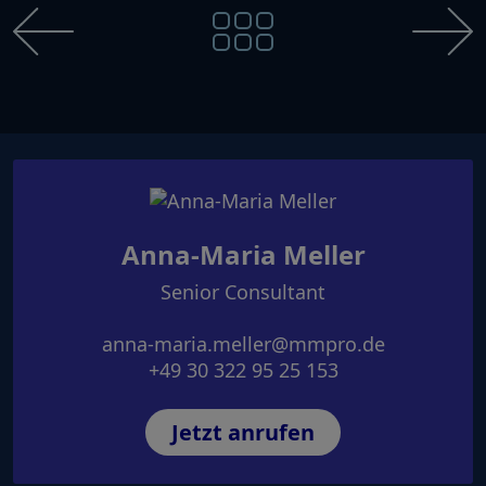
Anna-Maria Meller
Senior Consultant
anna-maria.meller@mmpro.de
+49 30 322 95 25 153
Jetzt anrufen